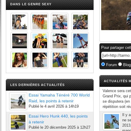
DANS LE GENRE SEXY
Pour partager cet
Forum
Blog
ACTUALITÉS M
LES DERNIÈRES ACTUALITÉS
Valence sera cett
Essai Yamaha Ténéré 700 World
Grand Prix, qui 
Raid, les points à retenir
se disputera (e
Publié le
4 avril 2026 à 14h19
répétition soit ré
Il y 
Essai Hero Hunk 440, les points
ne s
à retenir
2013,
Publié le
20 décembre 2025 à 12h27
manch