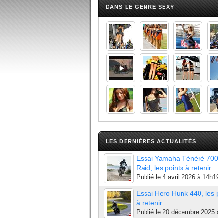
DANS LE GENRE SEXY
LES DERNIÈRES ACTUALITÉS
Essai Yamaha Ténéré 700
Raid, les points à retenir
Publié le
4 avril 2026 à 14h1
Essai Hero Hunk 440, les 
à retenir
Publié le
20 décembre 2025 