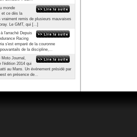
 du monde
 et ce dès la
as vraiment remis de plusieurs mauvaises
ray. Le GMT, qui [...]
à l'arraché Depuis
Endurance Racing
ia s'est emparé de la couronne
ouvantails de la discipline,...
 Moto Journal,
 l'édition 2014 qui
gatti au Mans. Un événement présidé par
uest en présence de...