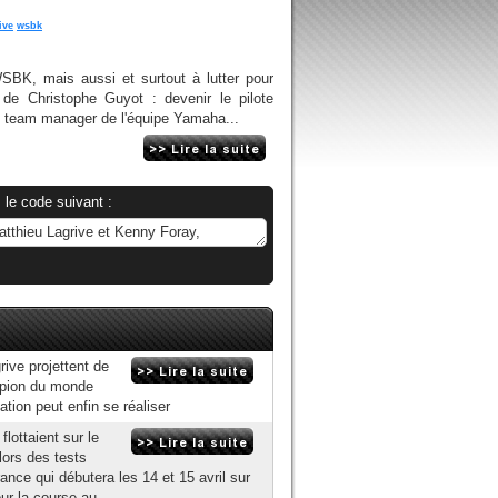
ive
wsbk
BK, mais aussi et surtout à lutter pour
 de Christophe Guyot : devenir le pilote
 team manager de l'équipe Yamaha...
 le code suivant :
ive projettent de
mpion du monde
ation peut enfin se réaliser
lottaient sur le
lors des tests
ce qui débutera les 14 et 15 avril sur
ur la course au...