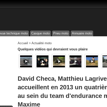
vue technique moto
Casque moto
Pneu moto
Annuaire moto
Accueil
>
Actualité moto
Quelques vidéos qui devraient vous plaire
David Checa, Matthieu Lagrive
accueillent en 2013 un quatriè
au sein du team d'endurance 
Maxime