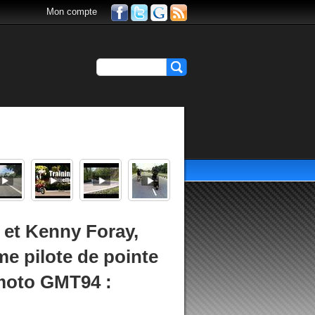
Mon compte
 et Kenny Foray,
me pilote de pointe
moto GMT94 :