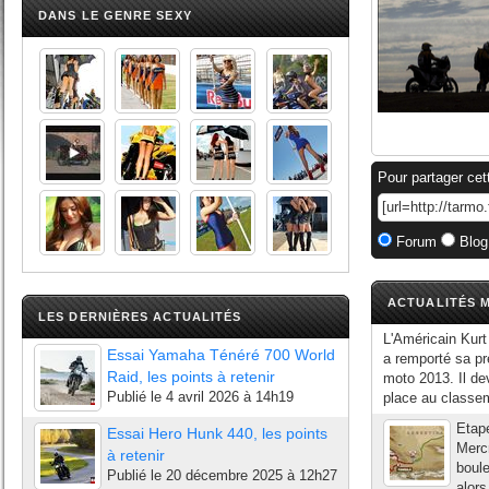
DANS LE GENRE SEXY
Pour partager cet
Forum
Blog
ACTUALITÉS M
LES DERNIÈRES ACTUALITÉS
L'Américain Kurt
Essai Yamaha Ténéré 700 World
a remporté sa pr
Raid, les points à retenir
moto 2013. Il de
Publié le
4 avril 2026 à 14h19
place au classem
Etape
Essai Hero Hunk 440, les points
Mercr
à retenir
boule
Publié le
20 décembre 2025 à 12h27
alors