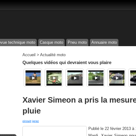
vue technique moto
Casque moto
Pneu moto
Annuaire moto
Accueil
>
Actualité moto
Quelques vidéos qui devraient vous plaire
Xavier Simeon a pris la mesure
pluie
circuit
jerez
Publié le
22 février 2013 à
Mardi, Xavier Simeon nous