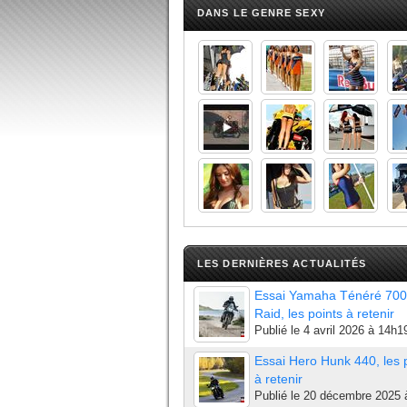
DANS LE GENRE SEXY
LES DERNIÈRES ACTUALITÉS
Essai Yamaha Ténéré 700
Raid, les points à retenir
Publié le
4 avril 2026 à 14h1
Essai Hero Hunk 440, les 
à retenir
Publié le
20 décembre 2025 