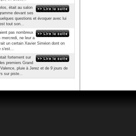
los, était au salon
rogramme devant ses
quelques questions et évoquer avec lui
est tout son...
étaient pas nombreux
 mercredi, ne leur a
avait un certain Xavier Siméon dont on
 s'est...
ait fortement sur
 des premiers Grand
 Valence, pluie à Jerez et de 9 jours de
s sur piste...