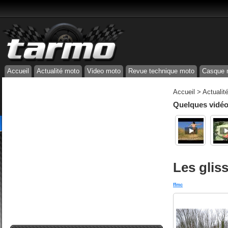
Accueil
Actualité moto
Video moto
Revue technique moto
Casque 
Accueil
>
Actualit
Quelques vidéos
Les glis
ffmc