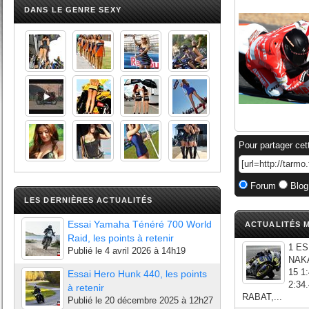
DANS LE GENRE SEXY
Pour partager cet
Forum
Blog
LES DERNIÈRES ACTUALITÉS
Essai Yamaha Ténéré 700 World
ACTUALITÉS M
Raid, les points à retenir
1 ES
Publié le
4 avril 2026 à 14h19
NAKA
15 1
Essai Hero Hunk 440, les points
2:34
à retenir
RABAT,...
Publié le
20 décembre 2025 à 12h27