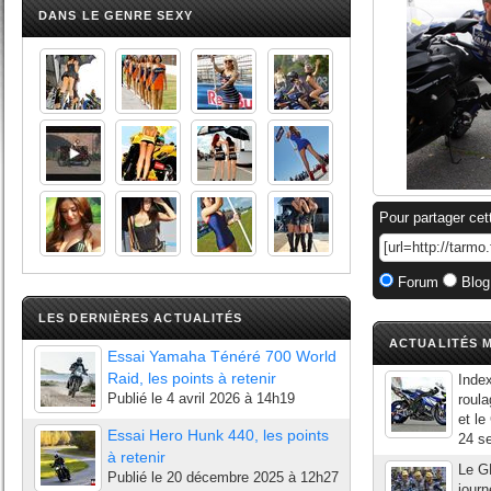
DANS LE GENRE SEXY
Pour partager cet
Forum
Blog
LES DERNIÈRES ACTUALITÉS
ACTUALITÉS M
Essai Yamaha Ténéré 700 World
Raid, les points à retenir
Inde
Publié le
4 avril 2026 à 14h19
roul
et le
Essai Hero Hunk 440, les points
24 se
à retenir
Le G
Publié le
20 décembre 2025 à 12h27
journ