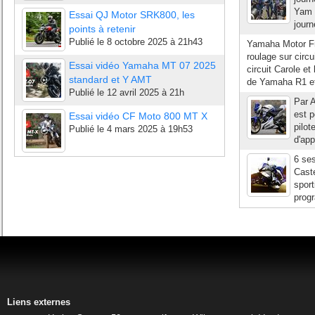
Yam c
Essai QJ Motor SRK800, les
journ
points à retenir
Publié le
8 octobre 2025 à 21h43
Yamaha Motor Fr
roulage sur circu
Essai vidéo Yamaha MT 07 2025
circuit Carole e
standard et Y AMT
de Yamaha R1 et
Publié le
12 avril 2025 à 21h
Par 
est p
Essai vidéo CF Moto 800 MT X
pilot
Publié le
4 mars 2025 à 19h53
d'app
6 se
Caste
spor
progr
Liens externes