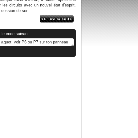
 les circuits avec un nouvel état d'esprit.
e session de son...
 le code suivant :