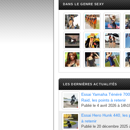
DANS LE GENRE SEXY
LES DERNIÈRES ACTUALITÉS
Essai Yamaha Ténéré 700
Raid, les points à retenir
Publié le
4 avril 2026 à 14h1
Essai Hero Hunk 440, les 
à retenir
Publié le
20 décembre 2025 