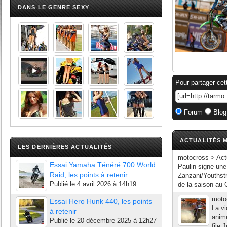
DANS LE GENRE SEXY
Pour partager cet
Forum
Blog
ACTUALITÉS M
LES DERNIÈRES ACTUALITÉS
motocross > Act
Essai Yamaha Ténéré 700 World
Paulin signe une 
Raid, les points à retenir
Zanzani/Youths
Publié le
4 avril 2026 à 14h19
de la saison au Q
moto
Essai Hero Hunk 440, les points
La vi
à retenir
anim
Publié le
20 décembre 2025 à 12h27
file 