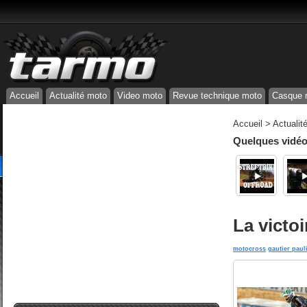
Accueil
Actualité moto
Video moto
Revue technique moto
Casque 
Accueil
>
Actualit
Quelques vidéos
La victoi
motocross
gautier paul