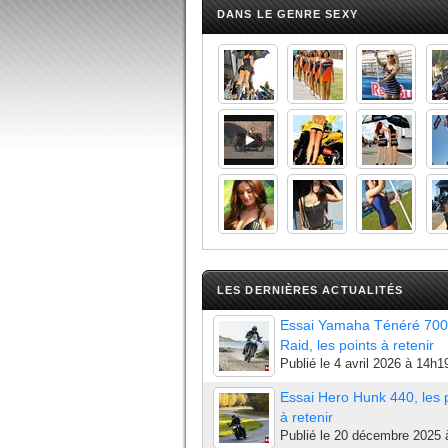
DANS LE GENRE SEXY
LES DERNIÈRES ACTUALITÉS
Essai Yamaha Ténéré 700
Raid, les points à retenir
Publié le
4 avril 2026 à 14h1
Essai Hero Hunk 440, les 
à retenir
Publié le
20 décembre 2025 