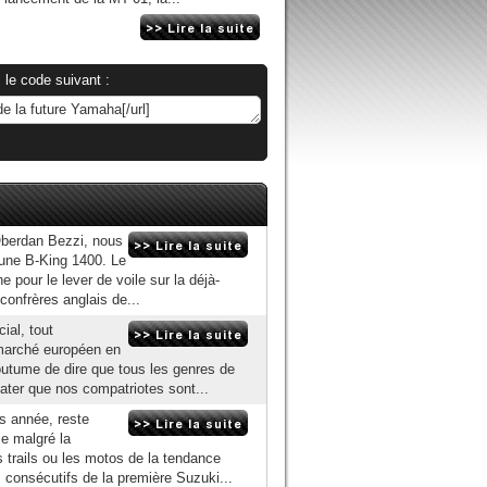
 le code suivant :
Oberdan Bezzi, nous
 une B-King 1400. Le
 pour le lever de voile sur la déjà-
onfrères anglais de...
ial, tout
marché européen en
coutume de dire que tous les genres de
ter que nos compatriotes sont...
s année, reste
ce malgré la
 trails ou les motos de la tendance
consécutifs de la première Suzuki...