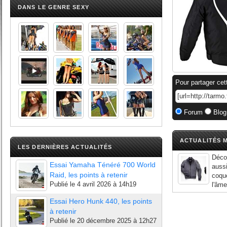
DANS LE GENRE SEXY
Pour partager cet
Forum
Blog
ACTUALITÉS M
LES DERNIÈRES ACTUALITÉS
Déco
Essai Yamaha Ténéré 700 World
aussi
Raid, les points à retenir
coque
Publié le
4 avril 2026 à 14h19
l'âme
Essai Hero Hunk 440, les points
à retenir
Publié le
20 décembre 2025 à 12h27