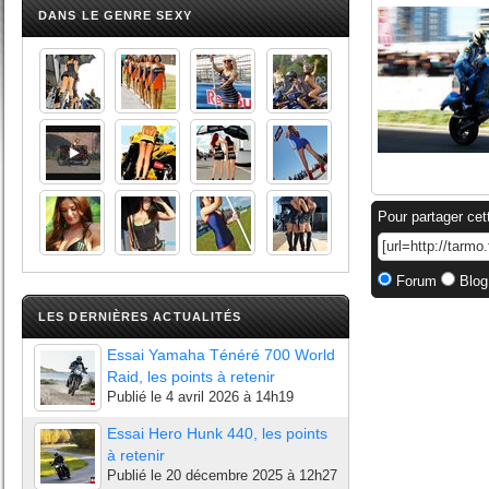
DANS LE GENRE SEXY
Pour partager cet
Forum
Blog
LES DERNIÈRES ACTUALITÉS
Essai Yamaha Ténéré 700 World
Raid, les points à retenir
Publié le
4 avril 2026 à 14h19
Essai Hero Hunk 440, les points
à retenir
Publié le
20 décembre 2025 à 12h27