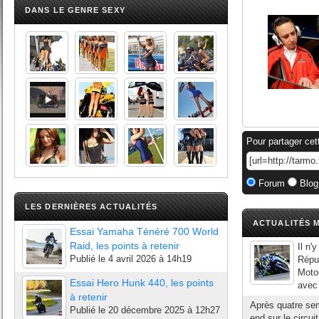
DANS LE GENRE SEXY
Pour partager cet
Forum
Blog
LES DERNIÈRES ACTUALITÉS
ACTUALITÉS M
Essai Yamaha Ténéré 700 World
Raid, les points à retenir
Il n'
Publié le
4 avril 2026 à 14h19
Répu
MotoG
Essai Hero Hunk 440, les points
avec 
à retenir
Après quatre se
Publié le
20 décembre 2025 à 12h27
end sur le circu