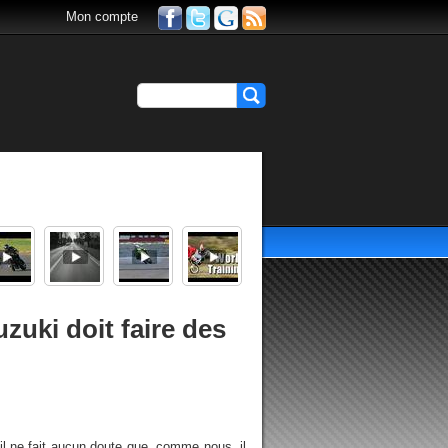
Mon compte
zuki doit faire des
il ne fait aucun doute que, comme nous, il