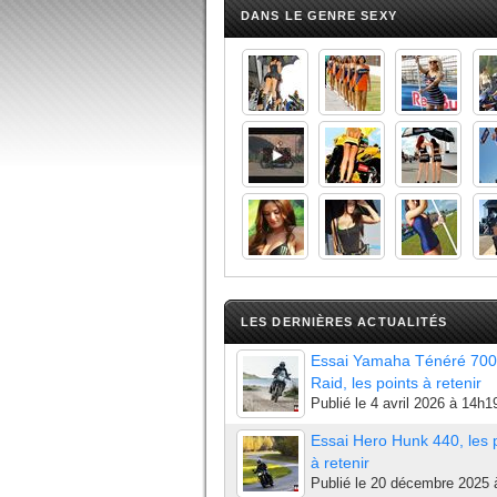
DANS LE GENRE SEXY
LES DERNIÈRES ACTUALITÉS
Essai Yamaha Ténéré 700
Raid, les points à retenir
Publié le
4 avril 2026 à 14h1
Essai Hero Hunk 440, les 
à retenir
Publié le
20 décembre 2025 