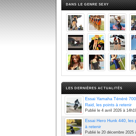
DANS LE GENRE SEXY
LES DERNIÈRES ACTUALITÉS
Essai Yamaha Ténéré 700
Raid, les points à retenir
Publié le
4 avril 2026 à 14h1
Essai Hero Hunk 440, les 
à retenir
Publié le
20 décembre 2025 