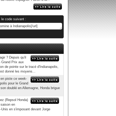
 le code suivant :
gir ? Depuis qu'il
 Grand Prix aux
on de pointe sur le tracé d'Indianapolis,
est donné les moyens...
 en piste ce week-
polis pour le Grand
e son doublé en Allemagne, Honda brigue
uez (Repsol Honda)
 saison en
-Unis en s'imposant devant Jorge