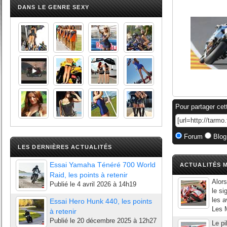
DANS LE GENRE SEXY
Pour partager cet
Forum
Blog
LES DERNIÈRES ACTUALITÉS
Essai Yamaha Ténéré 700 World
ACTUALITÉS M
Raid, les points à retenir
Alors
Publié le
4 avril 2026 à 14h19
le si
les a
Essai Hero Hunk 440, les points
Les M
à retenir
Publié le
20 décembre 2025 à 12h27
Le pi