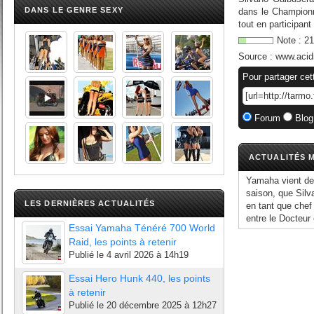
DANS LE GENRE SEXY
dans le Championn
tout en participant
Note :
21
Source :
www.acid
Pour partager cet
Forum
Blog
ACTUALITÉS M
Yamaha vient de 
saison, que Silv
LES DERNIÈRES ACTUALITÉS
en tant que chef
entre le Docteur
Essai Yamaha Ténéré 700 World
Raid, les points à retenir
Publié le
4 avril 2026 à 14h19
Essai Hero Hunk 440, les points
à retenir
Publié le
20 décembre 2025 à 12h27