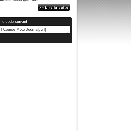
 le code suivant :