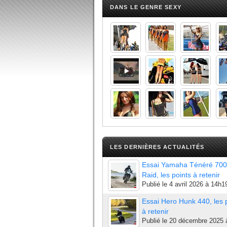
DANS LE GENRE SEXY
LES DERNIÈRES ACTUALITÉS
Essai Yamaha Ténéré 700
Raid, les points à retenir
Publié le
4 avril 2026 à 14h1
Essai Hero Hunk 440, les 
à retenir
Publié le
20 décembre 2025 