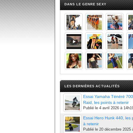
DANS LE GENRE SEXY
LES DERNIÈRES ACTUALITÉS
Essai Yamaha Ténéré 700
Raid, les points à retenir
Publié le
4 avril 2026 à 14h1
Essai Hero Hunk 440, les 
à retenir
Publié le
20 décembre 2025 