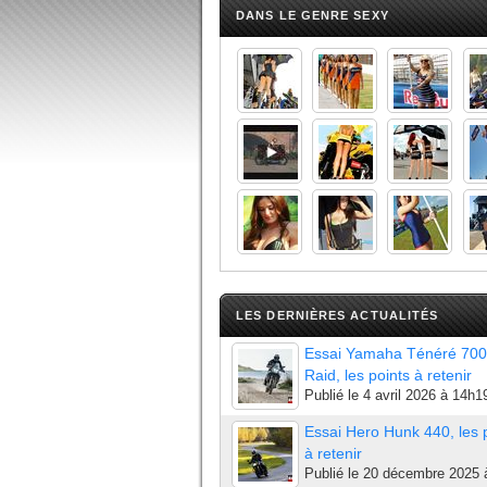
DANS LE GENRE SEXY
LES DERNIÈRES ACTUALITÉS
Essai Yamaha Ténéré 700
Raid, les points à retenir
Publié le
4 avril 2026 à 14h1
Essai Hero Hunk 440, les 
à retenir
Publié le
20 décembre 2025 