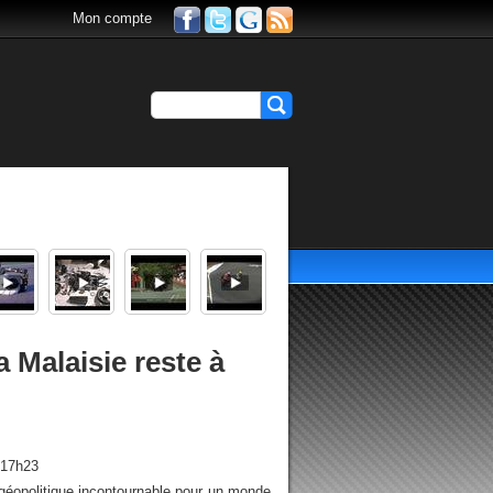
Mon compte
 Malaisie reste à
 17h23
géopolitique incontournable pour un monde