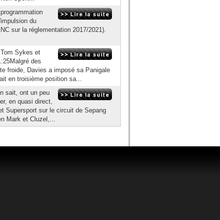
a programmation
'impulsion du
NC sur la réglementation 2017/2021).
t Tom Sykes et
1:25Malgré des
iste froide, Davies a imposé sa Panigale
t en troisième position sa...
 sait, ont un peu
er, en quasi direct,
t Supersport sur le circuit de Sepang
n Mark et Cluzel,...