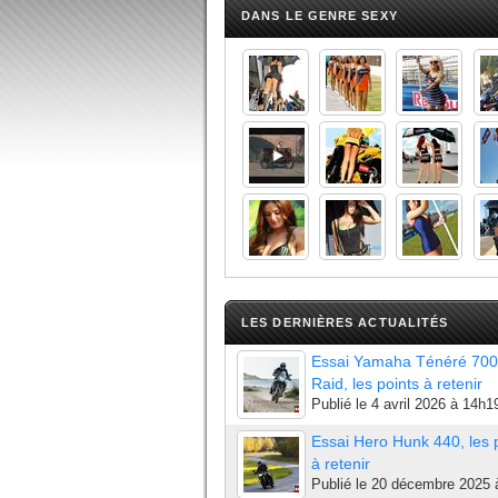
DANS LE GENRE SEXY
LES DERNIÈRES ACTUALITÉS
Essai Yamaha Ténéré 700
Raid, les points à retenir
Publié le
4 avril 2026 à 14h1
Essai Hero Hunk 440, les 
à retenir
Publié le
20 décembre 2025 