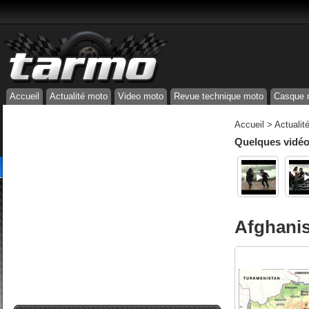
Accueil
Actualité moto
Video moto
Revue technique moto
Casque 
Accueil
>
Actualit
Quelques vidéos
Afghanist