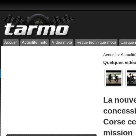
Accueil
Actualité moto
Video moto
Revue technique moto
Casque 
Accueil
>
Actualit
Quelques vidéos
La nouve
concess
Corse ce
mission