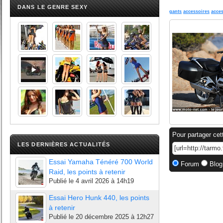
DANS LE GENRE SEXY
gants
accessoires
acces
Pour partager cet
LES DERNIÈRES ACTUALITÉS
Essai Yamaha Ténéré 700 World
Forum
Blog
Raid, les points à retenir
Publié le
4 avril 2026 à 14h19
Essai Hero Hunk 440, les points
à retenir
Publié le
20 décembre 2025 à 12h27