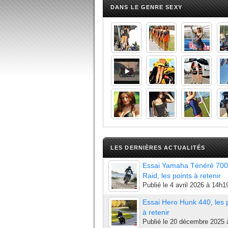
DANS LE GENRE SEXY
LES DERNIÈRES ACTUALITÉS
Essai Yamaha Ténéré 700
Raid, les points à retenir
Publié le
4 avril 2026 à 14h1
Essai Hero Hunk 440, les 
à retenir
Publié le
20 décembre 2025 