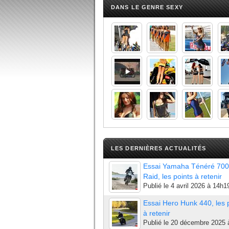
DANS LE GENRE SEXY
LES DERNIÈRES ACTUALITÉS
Essai Yamaha Ténéré 700
Raid, les points à retenir
Publié le
4 avril 2026 à 14h1
Essai Hero Hunk 440, les 
à retenir
Publié le
20 décembre 2025 