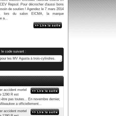
 CEV Repsol. Pour décrocher d'aussi bons
 besoin de soutien ! Agendez le 7 mars 2014
r, lors du salon EICMA, la marque
 a...
 le code suivant :
er accident mortel
e 1290 R est
-être pas toutes... En novembre dernier,
lwaukee a officiellement...
er accident mortel
e 1290 R est