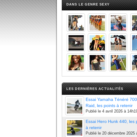
DANS LE GENRE SEXY
LES DERNIÈRES ACTUALITÉS
Essai Yamaha Ténéré 700
Raid, les points à retenir
Publié le
4 avril 2026 à 14h1
Essai Hero Hunk 440, les 
à retenir
Publié le
20 décembre 2025 