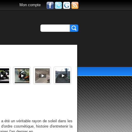
Mon compte
 été un véritable rayon de soleil dans les
ordre cosmétique, histoire d'entretenir la
res l'an dernier en...