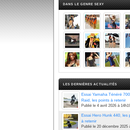
DANS LE GENRE SEXY
LES DERNIÈRES ACTUALITÉS
Essai Yamaha Ténéré 700
Raid, les points à retenir
Publié le
4 avril 2026 à 14h1
Essai Hero Hunk 440, les 
à retenir
Publié le
20 décembre 2025 