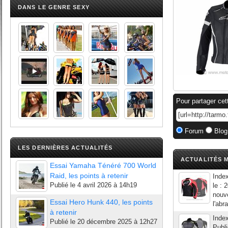
DANS LE GENRE SEXY
Pour partager cet
Forum
Blog
LES DERNIÈRES ACTUALITÉS
ACTUALITÉS M
Essai Yamaha Ténéré 700 World
Raid, les points à retenir
Index
Publié le
4 avril 2026 à 14h19
le : 
nouve
Essai Hero Hunk 440, les points
l'abr
à retenir
Inde
Publié le
20 décembre 2025 à 12h27
Publi