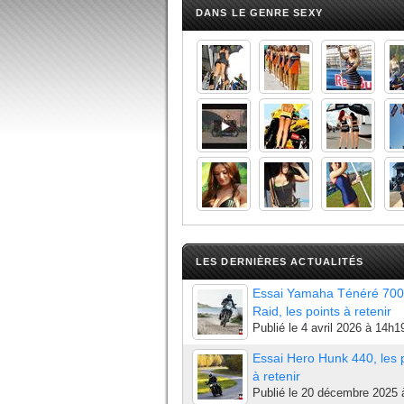
DANS LE GENRE SEXY
LES DERNIÈRES ACTUALITÉS
Essai Yamaha Ténéré 700
Raid, les points à retenir
Publié le
4 avril 2026 à 14h1
Essai Hero Hunk 440, les 
à retenir
Publié le
20 décembre 2025 