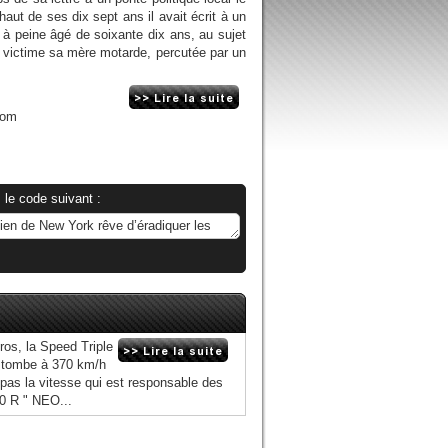
aut de ses dix sept ans il avait écrit à un
à peine âgé de soixante dix ans, au sujet
té victime sa mère motarde, percutée par un
com
 le code suivant :
os, la Speed Triple
 Il tombe à 370 km/h
 pas la vitesse qui est responsable des
00 R " NEO...