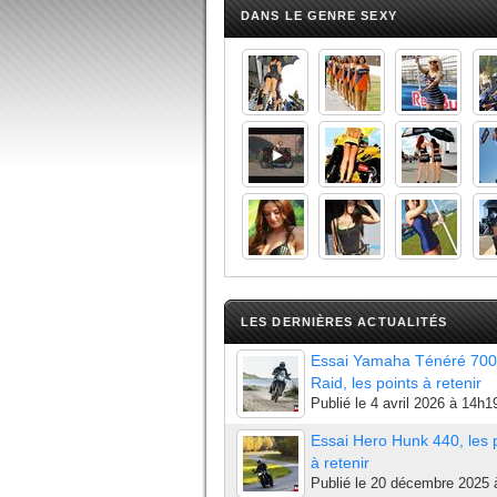
DANS LE GENRE SEXY
LES DERNIÈRES ACTUALITÉS
Essai Yamaha Ténéré 700
Raid, les points à retenir
Publié le
4 avril 2026 à 14h1
Essai Hero Hunk 440, les 
à retenir
Publié le
20 décembre 2025 