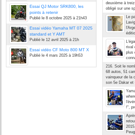
deuxième à treiz
Essai QJ Motor SRK800, les
obligé sur une sp
points à retenir
Le pa
Publié le
8 octobre 2025 à 21h43
Lavig
l'Arg
Essai vidéo Yamaha MT 07 2025
éditi
standard et Y AMT
Publié le
12 avril 2025 à 21h
L'éga
rival
Essai vidéo CF Moto 800 MT X
plus 
Publié le
4 mars 2025 à 19h53
conna
216. Soit le nom
68 autos, 51 ca
vainqueur de la 
son 5e Dakar et 
Yama
where
l'évé
!", p
Après
retou
2015
Peuge