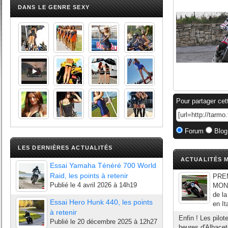
DANS LE GENRE SEXY
Pour partager cet
Forum
Blog
LES DERNIÈRES ACTUALITÉS
ACTUALITÉS M
Essai Yamaha Ténéré 700 World
Raid, les points à retenir
PRE
Publié le
4 avril 2026 à 14h19
MONZA
de la
Essai Hero Hunk 440, les points
en It
à retenir
Enfin ! Les pilo
Publié le
20 décembre 2025 à 12h27
heures d'Albacet