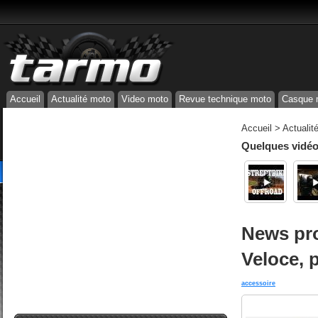
Accueil
Actualité moto
Video moto
Revue technique moto
Casque 
Accueil
>
Actualit
Quelques vidéos
News pro
Veloce, 
accessoire