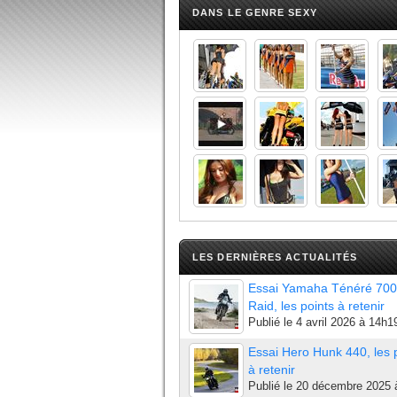
DANS LE GENRE SEXY
LES DERNIÈRES ACTUALITÉS
Essai Yamaha Ténéré 700
Raid, les points à retenir
Publié le
4 avril 2026 à 14h1
Essai Hero Hunk 440, les 
à retenir
Publié le
20 décembre 2025 