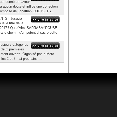
est donné en faveur
aucun doute et inflige une correction
rio composé de Jonathan GOETSCHY...
TS ! Jusqu'à
e le titre de la
rt 2017 ! Qui d'Alex SARRABAYROUSE
le chemin d'un potentiel sacre cette
lusieurs catégories
 deux premières
stent ouverts. Organisé par le Moto
les 2 et 3 mai prochains,...