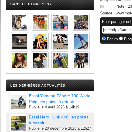
DANS LE GENRE SEXY
Note :
23
Source :
www.moto
Pour partager cet
Forum
Blog
LES DERNIÈRES ACTUALITÉS
Essai Yamaha Ténéré 700 World
Raid, les points à retenir
Publié le
4 avril 2026 à 14h19
Essai Hero Hunk 440, les points
à retenir
Publié le
20 décembre 2025 à 12h27