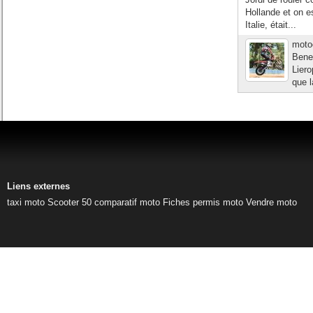
Hollande et on es
Italie, était...
moto
Benel
Liero
que l
Liens externes
taxi moto
Scooter 50
comparatif moto
Fiches permis moto
Vendre moto