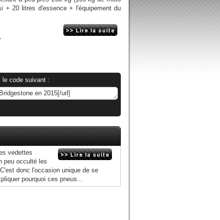
i + 20 litres d'essence + l'équipement du
r
 le code suivant :
es vedettes
n peu occulté les
C'est donc l'occasion unique de se
xpliquer pourquoi ces pneus...