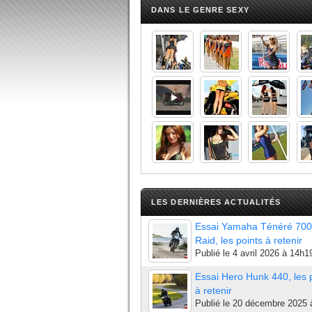
DANS LE GENRE SEXY
LES DERNIÈRES ACTUALITÉS
Essai Yamaha Ténéré 700
Raid, les points à retenir
Publié le
4 avril 2026 à 14h1
Essai Hero Hunk 440, les 
à retenir
Publié le
20 décembre 2025 