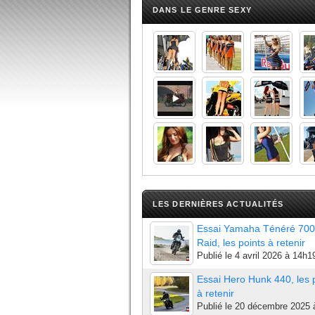
DANS LE GENRE SEXY
LES DERNIÈRES ACTUALITÉS
Essai Yamaha Ténéré 700
Raid, les points à retenir
Publié le
4 avril 2026 à 14h1
Essai Hero Hunk 440, les 
à retenir
Publié le
20 décembre 2025 