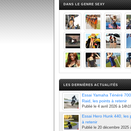
DANS LE GENRE SEXY
LES DERNIÈRES ACTUALITÉS
Essai Yamaha Ténéré 700
Raid, les points à retenir
Publié le
4 avril 2026 à 14h1
Essai Hero Hunk 440, les 
à retenir
Publié le
20 décembre 2025 