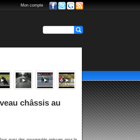
Mon compte
uveau châssis au
ous avez des nouveautés prévues pour le