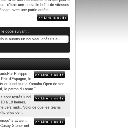
s, c'était une nouvelle boîte de vitesses.
age, avec une partie arrière...
 le code suivant :
ardsPar Philippe
 Prix d'Espagne, le
ests du lundi sur la Yamaha Open de son
, le patron du team "...
ms sont restés lundi
 10 à 18 heures,
e vers midi.. Voici ce que les teams
ficielles de...
orsqu'ils avaient
t Casey Stoner ont