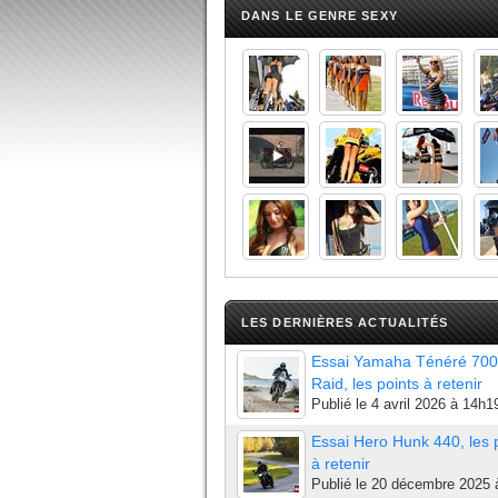
DANS LE GENRE SEXY
LES DERNIÈRES ACTUALITÉS
Essai Yamaha Ténéré 700
Raid, les points à retenir
Publié le
4 avril 2026 à 14h1
Essai Hero Hunk 440, les 
à retenir
Publié le
20 décembre 2025 