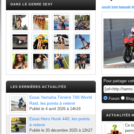
DANS LE GENRE SEXY
suzuki
bmw
kawasaki
k
Pour partager cet
LES DERNIÈRES ACTUALITÉS
Essai Yamaha Ténéré 700 World
Forum
Blog
Raid, les points à retenir
Publié le
4 avril 2026 à 14h19
ACTUALITÉS M
Essai Hero Hunk 440, les points
à retenir
Ce to
Publié le
20 décembre 2025 à 12h27
perme