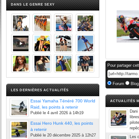
DANS LE GENRE SEXY
Pour partager cet
Forum
Blog
LES DERNIÈRES ACTUALITÉS
Essai Yamaha Ténéré 700 World
ACTUALITÉS M
Raid, les points à retenir
Dani 
Publié le
4 avril 2026 à 14h19
libre
pilot
Essai Hero Hunk 440, les points
repêc
à retenir
Publié le
20 décembre 2025 à 12h27
Les d