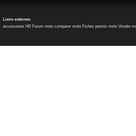
Liens externes
accessoires HD
Forum moto
comparer moto
Fiches permis moto
Vendre m