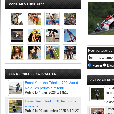
DANS LE GENRE SEXY
Pour partager cet
Forum
Blog
LES DERNIÈRES ACTUALITÉS
ACTUALITÉS M
Essai Yamaha Ténéré 700 World
Raid, les points à retenir
Par A
Publié le
4 avril 2026 à 14h19
la o
Prix 
Essai Hero Hunk 440, les points
a dom
à retenir
Défai
Publié le
20 décembre 2025 à 12h27
pour 