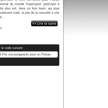
onnat du monde Supersport; participer à
Qui plus est, dans un bon team, qui joue
ulement voilà, la joie de la nouvelle a vite
é...
om
 le code suivant :