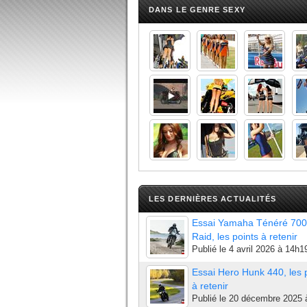
DANS LE GENRE SEXY
LES DERNIÈRES ACTUALITÉS
Essai Yamaha Ténéré 700
Raid, les points à retenir
Publié le
4 avril 2026 à 14h1
Essai Hero Hunk 440, les 
à retenir
Publié le
20 décembre 2025 