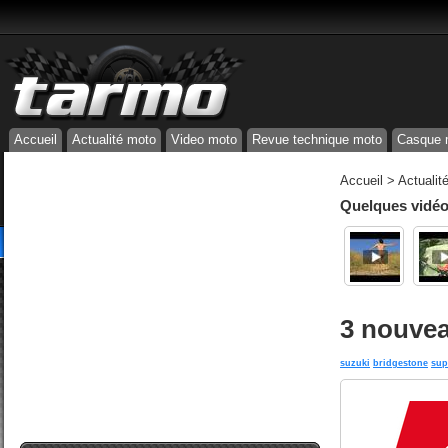
Accueil
Actualité moto
Video moto
Revue technique moto
Casque 
Accueil
>
Actualit
Quelques vidéos
3 nouve
suzuki
bridgestone
sup