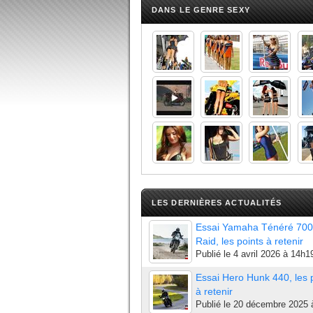
DANS LE GENRE SEXY
LES DERNIÈRES ACTUALITÉS
Essai Yamaha Ténéré 700
Raid, les points à retenir
Publié le
4 avril 2026 à 14h1
Essai Hero Hunk 440, les 
à retenir
Publié le
20 décembre 2025 