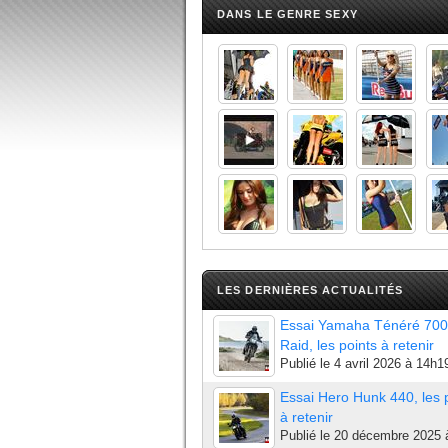
DANS LE GENRE SEXY
LES DERNIÈRES ACTUALITÉS
Essai Yamaha Ténéré 700
Raid, les points à retenir
Publié le
4 avril 2026 à 14h1
Essai Hero Hunk 440, les 
à retenir
Publié le
20 décembre 2025 