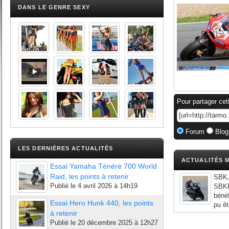
DANS LE GENRE SEXY
Pour partager cet
Forum
Blog
LES DERNIÈRES ACTUALITÉS
ACTUALITÉS M
Essai Yamaha Ténéré 700 World
Raid, les points à retenir
SBKJe
Publié le
4 avril 2026 à 14h19
SBKP
bénéf
Essai Hero Hunk 440, les points
pu êt
à retenir
Publié le
20 décembre 2025 à 12h27