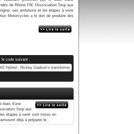
 ondes de Rhône FM, l'Association Stop aux
rigine, ses ambitions et les étapes à venir
rton Motorcycles a le don de produire des
.
 le code suivant :
e biais d'une
sociation Stop aux
 les étapes à venir sont mises en
'amusent déjà à préparer le...