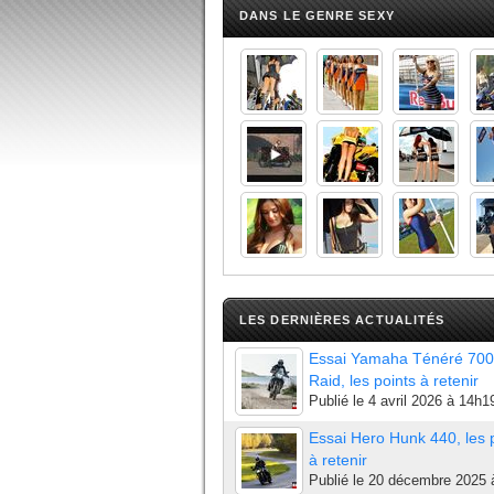
DANS LE GENRE SEXY
LES DERNIÈRES ACTUALITÉS
Essai Yamaha Ténéré 700
Raid, les points à retenir
Publié le
4 avril 2026 à 14h1
Essai Hero Hunk 440, les 
à retenir
Publié le
20 décembre 2025 