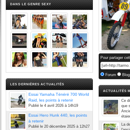
DANS LE GENRE SEXY
Pour partager cet
Forum
Blog
LES DERNIÈRES ACTUALITÉS
ACTUALITÉS M
Essai Yamaha Ténéré 700 World
Raid, les points à retenir
Ce di
Publié le
4 avril 2026 à 14h19
que s
Ancie
Essai Hero Hunk 440, les points
étaie
à retenir
La d
Publié le
20 décembre 2025 à 12h27
l'anc